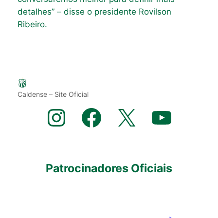
detalhes” – disse o presidente Rovilson
Ribeiro.
Caldense – Site Oficial
Instagram
Facebook
X
YouTube
Patrocinadores Oficiais