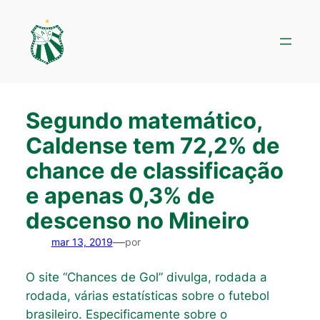
Pular
para
o
conteúdo
Segundo matemático,
Caldense tem 72,2% de
chance de classificação
e apenas 0,3% de
descenso no Mineiro
—
mar 13, 2019
por
O site “Chances de Gol” divulga, rodada a
rodada, várias estatísticas sobre o futebol
brasileiro. Especificamente sobre o