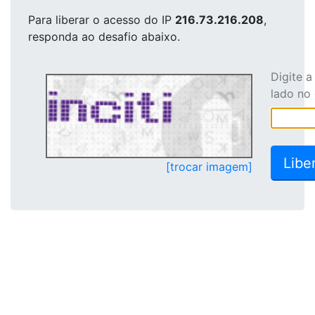
Para liberar o acesso
do IP
216.73.216.208
,
responda ao desafio abaixo.
Digite 
lado no
[trocar imagem]