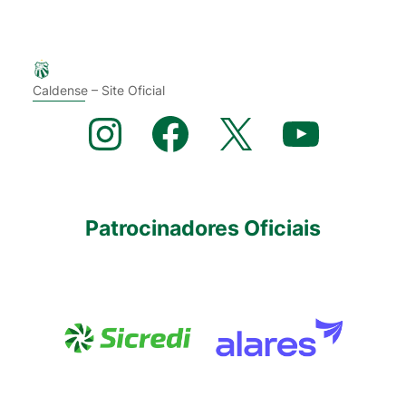
Caldense – Site Oficial
Instagram
Facebook
X
YouTube
Patrocinadores Oficiais