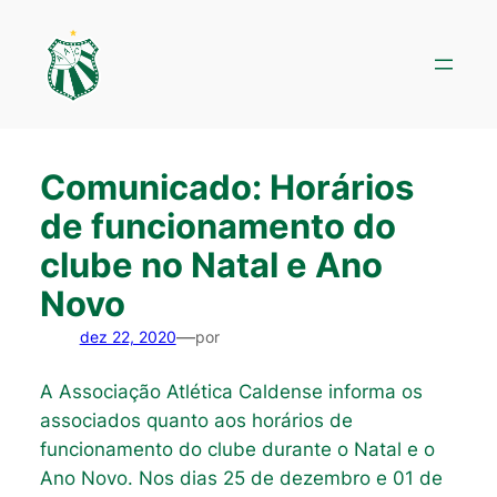
Pular
para
o
conteúdo
Comunicado: Horários
de funcionamento do
clube no Natal e Ano
Novo
—
dez 22, 2020
por
A Associação Atlética Caldense informa os
associados quanto aos horários de
funcionamento do clube durante o Natal e o
Ano Novo. Nos dias 25 de dezembro e 01 de