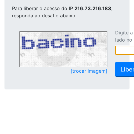
Para liberar o acesso
do IP
216.73.216.183
,
responda ao desafio abaixo.
Digite 
lado no
[trocar imagem]