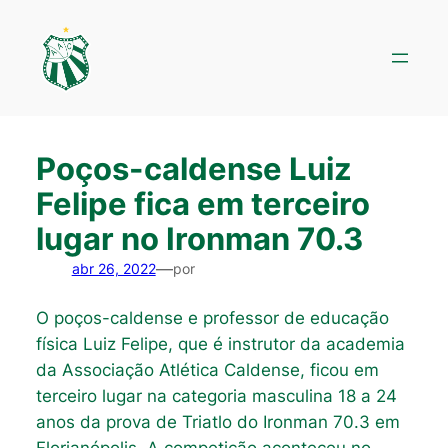
Pular
para
o
conteúdo
Poços-caldense Luiz
Felipe fica em terceiro
lugar no Ironman 70.3
—
abr 26, 2022
por
O poços-caldense e professor de educação
física Luiz Felipe, que é instrutor da academia
da Associação Atlética Caldense, ficou em
terceiro lugar na categoria masculina 18 a 24
anos da prova de Triatlo do Ironman 70.3 em
Florianópolis. A competição aconteceu no