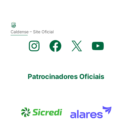
Caldense – Site Oficial
Instagram
Facebook
X
YouTube
Patrocinadores Oficiais