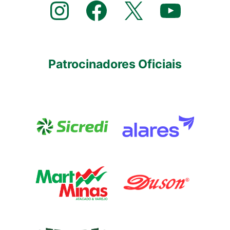
Instagram
Facebook
X
YouTube
Patrocinadores Oficiais