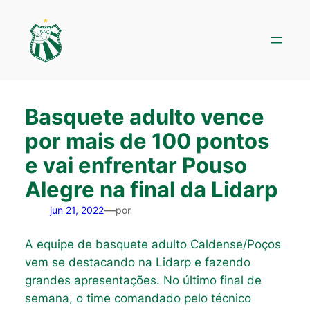
Pular
para
o
conteúdo
Basquete adulto vence
por mais de 100 pontos
e vai enfrentar Pouso
Alegre na final da Lidarp
—
jun 21, 2022
por
A equipe de basquete adulto Caldense/Poços
vem se destacando na Lidarp e fazendo
grandes apresentações. No último final de
semana, o time comandado pelo técnico