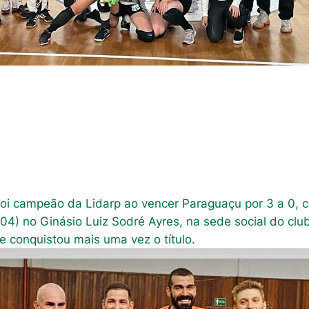
oi campeão da Lidarp ao vencer Paraguaçu por 3 a 0, c
4) no Ginásio Luiz Sodré Ayres, na sede social do clu
conquistou mais uma vez o título.