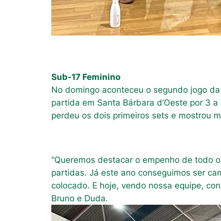
Sub-17 Feminino
No domingo aconteceu o segundo jogo da f
partida em Santa Bárbara d’Oeste por 3 a 
perdeu os dois primeiros sets e mostrou mu
“Queremos destacar o empenho de todo o
partidas. Já este ano conseguimos ser cam
colocado. E hoje, vendo nossa equipe, co
Bruno e Duda.