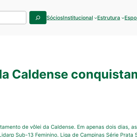
Sócios
Institucional
Estrutura
Espo
da Caldense conquistam
rtamento de vôlei da Caldense. Em apenas dois dias, a
 Lidarp Sub-13 Feminino, Liga de Campinas Série Prata 