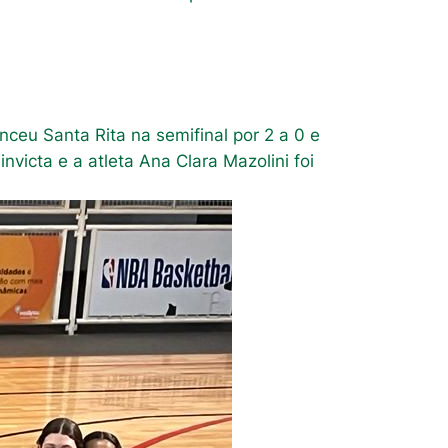
ceu Santa Rita na semifinal por 2 a 0 e
victa e a atleta Ana Clara Mazolini foi