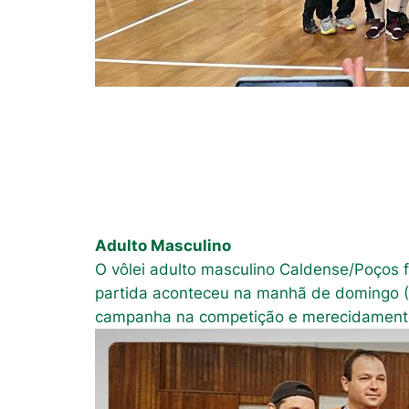
Adulto Masculino
O vôlei adulto masculino Caldense/Poços f
partida aconteceu na manhã de domingo (0
campanha na competição e merecidamente 