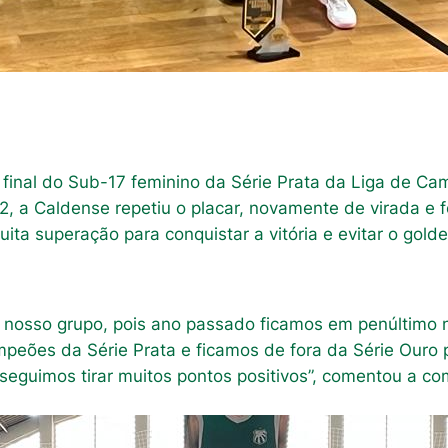
inal do Sub-17 feminino da Série Prata da Liga de Camp
2, a Caldense repetiu o placar, novamente de virada e 
ita superação para conquistar a vitória e evitar o golde
 nosso grupo, pois ano passado ficamos em penúltimo
peões da Série Prata e ficamos de fora da Série Ouro 
nseguimos tirar muitos pontos positivos”, comentou a c