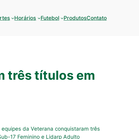
rtes
Horários
Futebol
Produtos
Contato
 três títulos em
s equipes da Veterana conquistaram três
Sub-17 Feminino e Lidarp Adulto