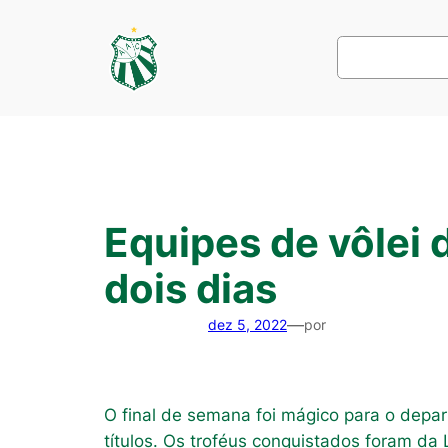
Pular
para
Pesquisar
o
conteúdo
Equipes de vôlei 
dois dias
—
dez 5, 2022
por
O final de semana foi mágico para o depa
títulos. Os troféus conquistados foram da