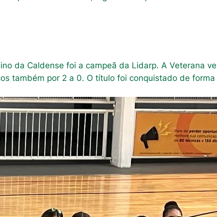
no da Caldense foi a campeã da Lidarp. A Veterana ven
 também por 2 a 0. O título foi conquistado de forma in