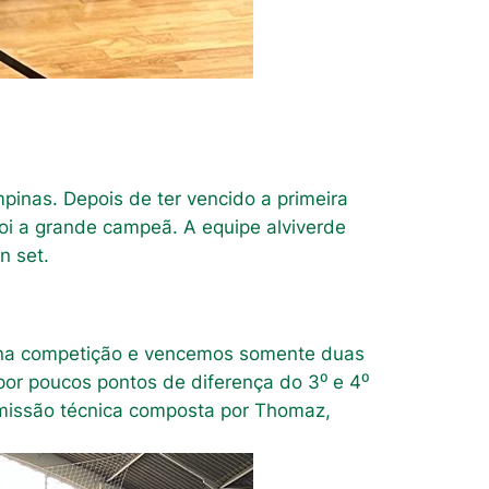
inas. Depois de ter vencido a primeira
foi a grande campeã. A equipe alviverde
n set.
 na competição e vencemos somente duas
por poucos pontos de diferença do 3⁰ e 4⁰
omissão técnica composta por Thomaz,