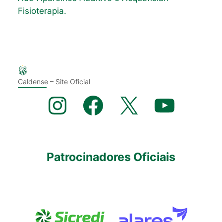
Fisioterapia.
Caldense – Site Oficial
Instagram
Facebook
X
YouTube
Patrocinadores Oficiais