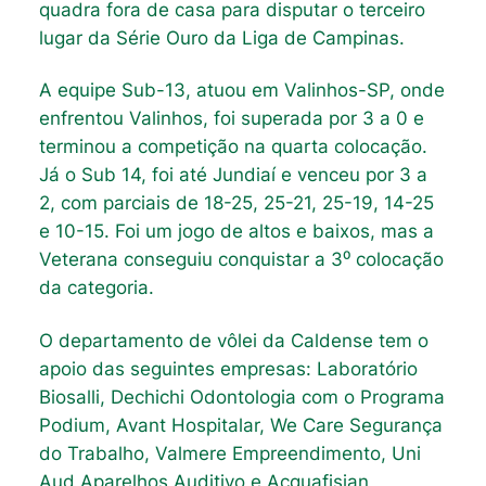
quadra fora de casa para disputar o terceiro
lugar da Série Ouro da Liga de Campinas.
A equipe Sub-13, atuou em Valinhos-SP, onde
enfrentou Valinhos, foi superada por 3 a 0 e
terminou a competição na quarta colocação.
Já o Sub 14, foi até Jundiaí e venceu por 3 a
2, com parciais de 18-25, 25-21, 25-19, 14-25
e 10-15. Foi um jogo de altos e baixos, mas a
Veterana conseguiu conquistar a 3⁰ colocação
da categoria.
O departamento de vôlei da Caldense tem o
apoio das seguintes empresas: Laboratório
Biosalli, Dechichi Odontologia com o Programa
Podium, Avant Hospitalar, We Care Segurança
do Trabalho, Valmere Empreendimento, Uni
Aud Aparelhos Auditivo e Acquafisian