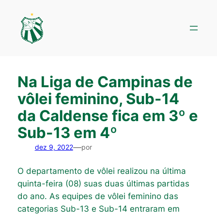
Pular
para
o
conteúdo
Na Liga de Campinas de
vôlei feminino, Sub-14
da Caldense fica em 3º e
Sub-13 em 4º
—
dez 9, 2022
por
O departamento de vôlei realizou na última
quinta-feira (08) suas duas últimas partidas
do ano. As equipes de vôlei feminino das
categorias Sub-13 e Sub-14 entraram em