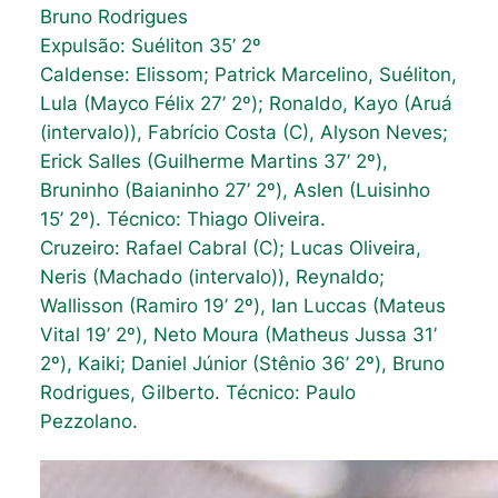
Bruno Rodrigues
Expulsão: Suéliton 35’ 2º
Caldense: Elissom; Patrick Marcelino, Suéliton,
Lula (Mayco Félix 27’ 2º); Ronaldo, Kayo (Aruá
(intervalo)), Fabrício Costa (C), Alyson Neves;
Erick Salles (Guilherme Martins 37’ 2º),
Bruninho (Baianinho 27’ 2º), Aslen (Luisinho
15’ 2º). Técnico: Thiago Oliveira.
Cruzeiro: Rafael Cabral (C); Lucas Oliveira,
Neris (Machado (intervalo)), Reynaldo;
Wallisson (Ramiro 19’ 2º), Ian Luccas (Mateus
Vital 19’ 2º), Neto Moura (Matheus Jussa 31’
2º), Kaiki; Daniel Júnior (Stênio 36’ 2º), Bruno
Rodrigues, Gilberto. Técnico: Paulo
Pezzolano.