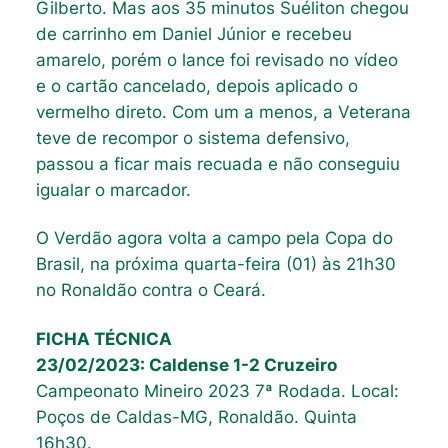
Gilberto. Mas aos 35 minutos Suéliton chegou
de carrinho em Daniel Júnior e recebeu
amarelo, porém o lance foi revisado no vídeo
e o cartão cancelado, depois aplicado o
vermelho direto. Com um a menos, a Veterana
teve de recompor o sistema defensivo,
passou a ficar mais recuada e não conseguiu
igualar o marcador.
O Verdão agora volta a campo pela Copa do
Brasil, na próxima quarta-feira (01) às 21h30
no Ronaldão contra o Ceará.
FICHA TÉCNICA
23/02/2023: Caldense 1-2 Cruzeiro
Campeonato Mineiro 2023 7ª Rodada. Local:
Poços de Caldas-MG, Ronaldão. Quinta
16h30.