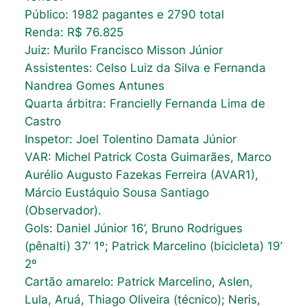
Público: 1982 pagantes e 2790 total
Renda: R$ 76.825
Juiz: Murilo Francisco Misson Júnior
Assistentes: Celso Luiz da Silva e Fernanda
Nandrea Gomes Antunes
Quarta árbitra: Francielly Fernanda Lima de
Castro
Inspetor: Joel Tolentino Damata Júnior
VAR: Michel Patrick Costa Guimarães, Marco
Aurélio Augusto Fazekas Ferreira (AVAR1),
Márcio Eustáquio Sousa Santiago
(Observador).
Gols: Daniel Júnior 16’, Bruno Rodrigues
(pênalti) 37’ 1º; Patrick Marcelino (bicicleta) 19’
2º
Cartão amarelo: Patrick Marcelino, Aslen,
Lula, Aruá, Thiago Oliveira (técnico); Neris,