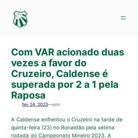
Pular
para
o
conteúdo
Com VAR acionado duas
vezes a favor do
Cruzeiro, Caldense é
superada por 2 a 1 pela
Raposa
—
fev 24, 2023
por
A Caldense enfrentou o Cruzeiro na tarde de
quinta-feira (23) no Ronaldão pela sétima
rodada do Campeonato Mineiro 2023. A