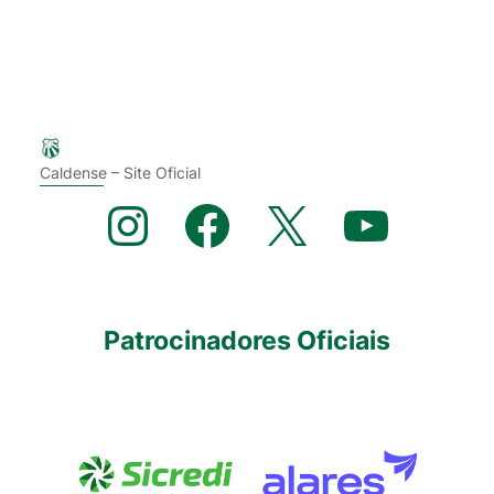
Caldense – Site Oficial
Instagram
Facebook
X
YouTube
Patrocinadores Oficiais