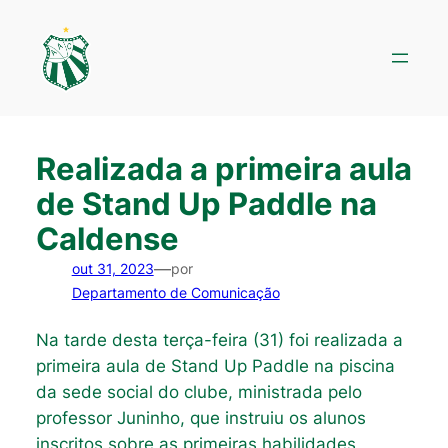
Pular
para
o
conteúdo
Realizada a primeira aula
de Stand Up Paddle na
Caldense
—
out 31, 2023
por
Departamento de Comunicação
Na tarde desta terça-feira (31) foi realizada a
primeira aula de Stand Up Paddle na piscina
da sede social do clube, ministrada pelo
professor Juninho, que instruiu os alunos
inscritos sobre as primeiras habilidades