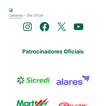
Caldense – Site Oficial
Instagram
Facebook
X
YouTube
Patrocinadores Oficiais