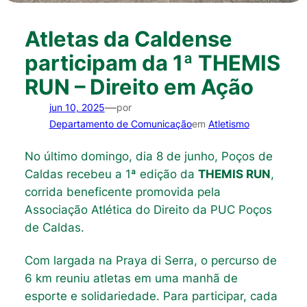
Atletas da Caldense
participam da 1ª THEMIS
RUN – Direito em Ação
—
jun 10, 2025
por
Departamento de Comunicação
em
Atletismo
No último domingo, dia 8 de junho, Poços de
Caldas recebeu a 1ª edição da
THEMIS RUN
,
corrida beneficente promovida pela
Associação Atlética do Direito da PUC Poços
de Caldas.
Com largada na Praya di Serra, o percurso de
6 km reuniu atletas em uma manhã de
esporte e solidariedade. Para participar, cada