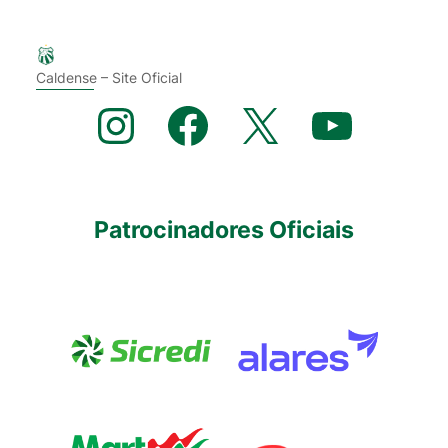
Caldense – Site Oficial
Instagram
Facebook
X
YouTube
Patrocinadores Oficiais