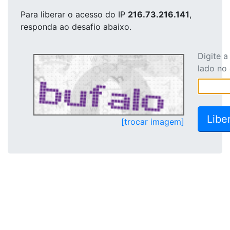
Para liberar o acesso
do IP
216.73.216.141
,
responda ao desafio abaixo.
Digite 
lado no
[trocar imagem]