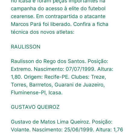
no Icasa e foram peças importantes na
campanha do acesso à elite do futebol
cearense. Em contrapartida o atacante
Marcos Pará foi liberado. Confira a ficha
técnica dos novos atletas:
RAULISSON
Raulisson do Rego dos Santos. Posição:
Extremo. Nascimento: 07/07/1999. Altura:
1,80. Origem: Recife-PE. Clubes: Treze,
Torres, Barrretos, Guarani de Juazeiro,
Fluminense-PI, Icasa.
GUSTAVO QUEIROZ
Gustavo de Matos Lima Queiroz. Posição:
Volante. Nascimento: 25/06/1999. Altura: 1,76