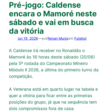
Pré-jogo: Caldense
encara o Mamoré neste
sábado e vai em busca
da vitória
—
jun 19, 2026
por
Renan Muniz
em
Futebol
A Caldense irá receber no Ronaldão o
Mamoré às 16 horas deste sábado (20/06)
pela 5ª rodada do Campeonato Mineiro
Módulo II 2026, a última do primeiro turno da
competição.
A Veterana está em quarto lugar na tabela e
quer a vitória para ficar entre as primeiras
posições do grupo, já que na sequência tem
dois compromissos fora de casa.