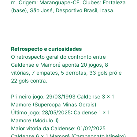
m. Origem: Maranguape-CE. Clubes: Fortaleza
(base), São José, Desportivo Brasil, Icasa.
Retrospecto
e curiosidades
O retrospecto geral do confronto entre
Caldense e Mamoré aponta 20 jogos, 8
vitórias, 7 empates, 5 derrotas, 33 gols pró e
22 gols contra.
Primeiro jogo: 29/03/1993 Caldense 3 x 1
Mamoré (Supercopa Minas Gerais)
Último jogo: 28/05/2025: Caldense 1 x 1
Mamoré (Módulo II)
Maior vitória da Caldense: 01/02/2025
Caldense 6 x 1 Mamoré (Campeonato Mineiro)