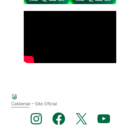
Caldense – Site Oficial
Instagram
Facebook
X
YouTube