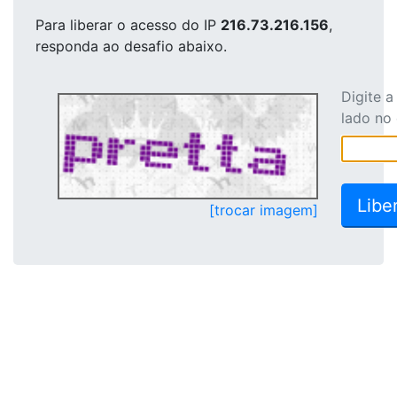
Para liberar o acesso
do IP
216.73.216.156
,
responda ao desafio abaixo.
Digite 
lado no
[trocar imagem]