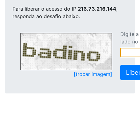
Para liberar o acesso
do IP
216.73.216.144
,
responda ao desafio abaixo.
Digite 
lado no
[trocar imagem]