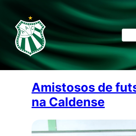
Pesqui
Amistosos de futs
na Caldense