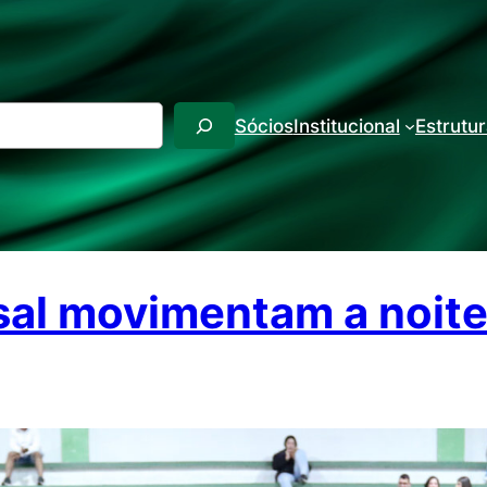
sar
Sócios
Institucional
Estrutu
al movimentam a noite 