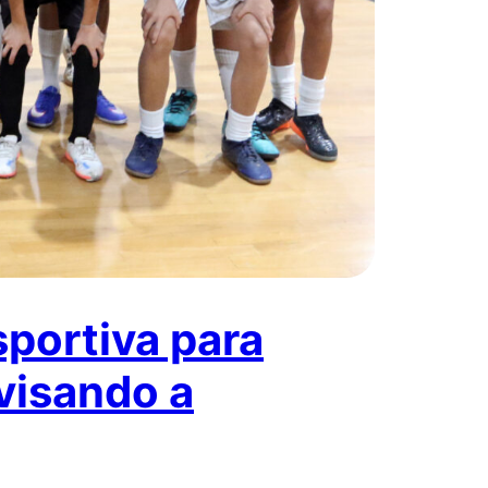
portiva para
 visando a