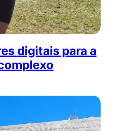
s digitais para a
 complexo