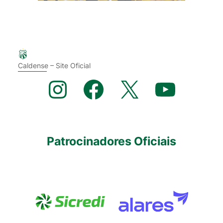
Caldense – Site Oficial
Instagram
Facebook
X
YouTube
Patrocinadores Oficiais