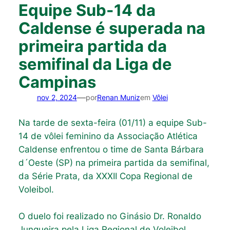
Equipe Sub-14 da
Caldense é superada na
primeira partida da
semifinal da Liga de
Campinas
—
nov 2, 2024
por
Renan Muniz
em
Vôlei
Na tarde de sexta-feira (01/11) a equipe Sub-
14 de vôlei feminino da Associação Atlética
Caldense enfrentou o time de Santa Bárbara
d´Oeste (SP) na primeira partida da semifinal,
da Série Prata, da XXXII Copa Regional de
Voleibol.
O duelo foi realizado no Ginásio Dr. Ronaldo
Junqueira pela Liga Regional de Voleibol