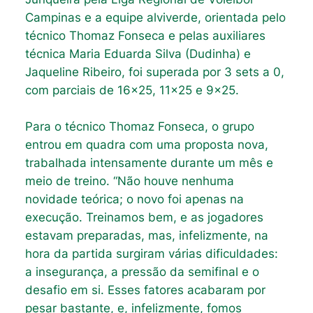
Campinas e a equipe alviverde, orientada pelo
técnico Thomaz Fonseca e pelas auxiliares
técnica Maria Eduarda Silva (Dudinha) e
Jaqueline Ribeiro, foi superada por 3 sets a 0,
com parciais de 16×25, 11×25 e 9×25.
Para o técnico Thomaz Fonseca, o grupo
entrou em quadra com uma proposta nova,
trabalhada intensamente durante um mês e
meio de treino. “Não houve nenhuma
novidade teórica; o novo foi apenas na
execução. Treinamos bem, e as jogadores
estavam preparadas, mas, infelizmente, na
hora da partida surgiram várias dificuldades:
a insegurança, a pressão da semifinal e o
desafio em si. Esses fatores acabaram por
pesar bastante, e, infelizmente, fomos