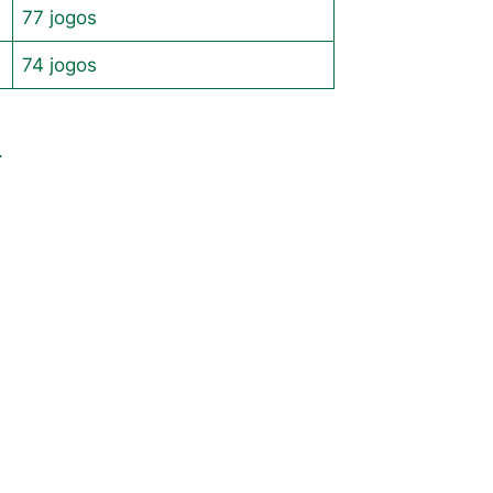
77 jogos
74 jogos
.