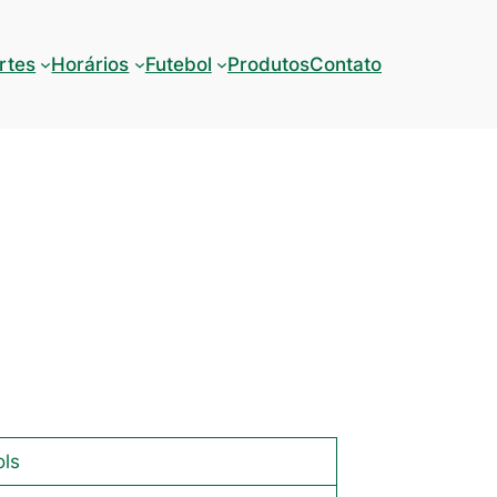
rtes
Horários
Futebol
Produtos
Contato
ols