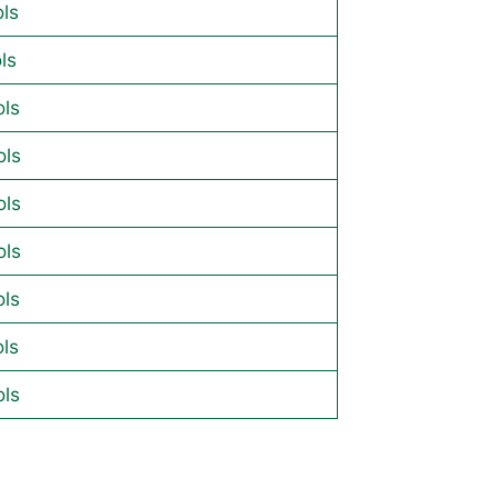
ols
ls
ols
ols
ols
ols
ols
ols
ols