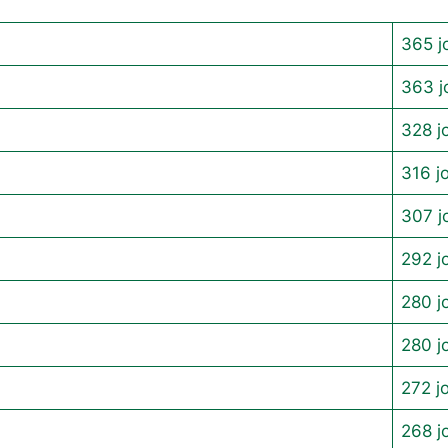
365 j
363 j
328 j
316 j
307 j
292 j
280 j
280 j
272 j
268 j