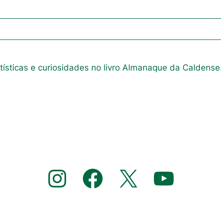
atísticas e curiosidades no livro Almanaque da Caldense
Instagram
Facebook
X
YouTube