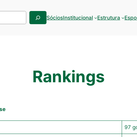
Sócios
Institucional
Estrutura
Espo
Rankings
nse
97 g