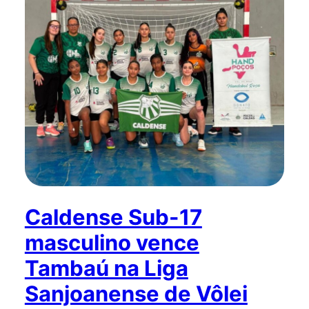
Caldense Sub-17
masculino vence
Tambaú na Liga
Sanjoanense de Vôlei