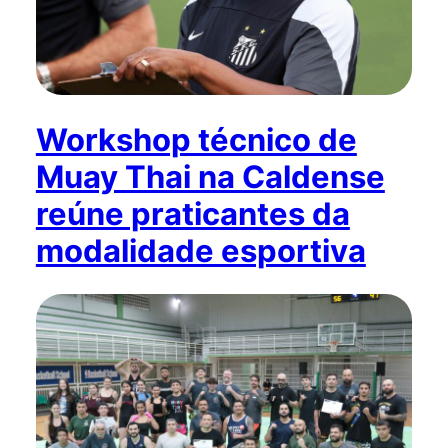
Workshop técnico de
Muay Thai na Caldense
reúne praticantes da
modalidade esportiva