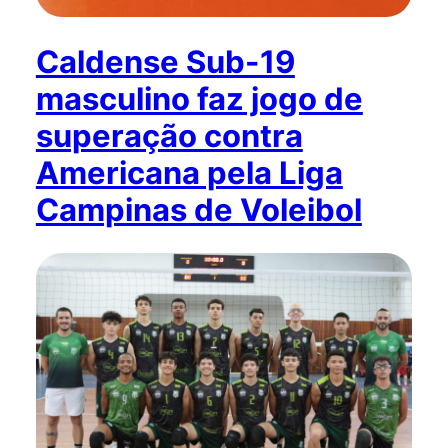
Caldense Sub-19
masculino faz jogo de
superação contra
Americana pela Liga
Campinas de Voleibol