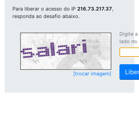
Para liberar o acesso
do IP
216.73.217.37
,
responda ao desafio abaixo.
Digite 
lado no
[trocar imagem]