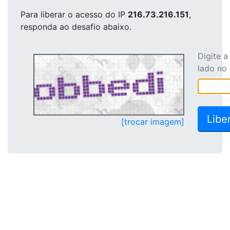
Para liberar o acesso
do IP
216.73.216.151
,
responda ao desafio abaixo.
Digite 
lado no
[trocar imagem]