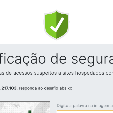
ificação de segur
vas de acessos suspeitos a sites hospedados co
.217.103
, responda ao desafio abaixo.
Digite a palavra na imagem 