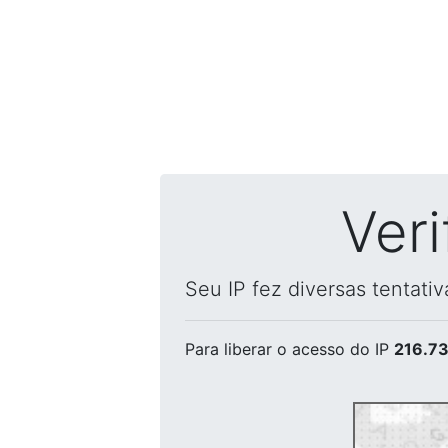
Ver
Seu IP fez diversas tentati
Para liberar o acesso
do IP
216.73