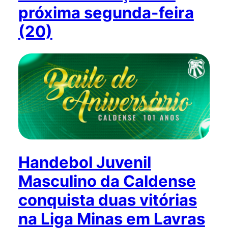
próxima segunda-feira
(20)
Handebol Juvenil
Masculino da Caldense
conquista duas vitórias
na Liga Minas em Lavras