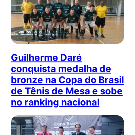
Guilherme Daré
conquista medalha de
bronze na Copa do Brasil
de Tênis de Mesa e sobe
no ranking nacional