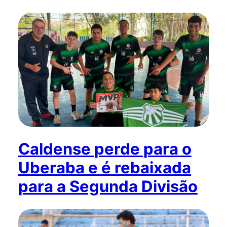
Caldense perde para o
Uberaba e é rebaixada
para a Segunda Divisão