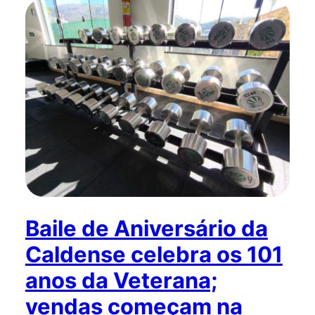
Baile de Aniversário da
Caldense celebra os 101
anos da Veterana;
vendas começam na