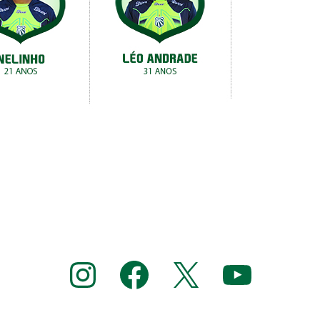
Instagram
Facebook
X
YouTube