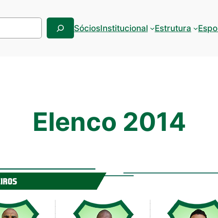
Sócios
Institucional
Estrutura
Espo
Elenco 2014