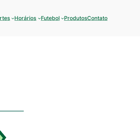
rtes
Horários
Futebol
Produtos
Contato