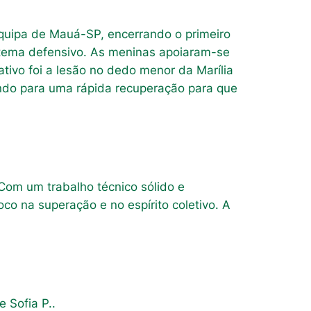
 equipa de Mauá-SP, encerrando o primeiro
stema defensivo. As meninas apoiaram-se
tivo foi a lesão no dedo menor da Marília
cendo para uma rápida recuperação para que
Com um trabalho técnico sólido e
co na superação e no espírito coletivo. A
e Sofia P..