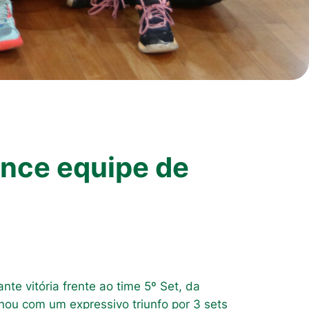
ence equipe de
te vitória frente ao time 5º Set, da
nou com um expressivo triunfo por 3 sets