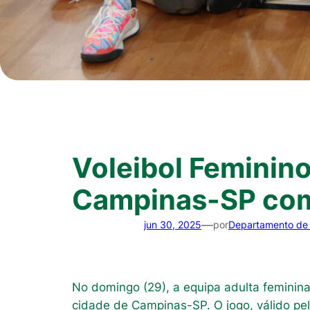
Voleibol Feminin
Campinas-SP com
—
jun 30, 2025
por
Departamento de
No domingo (29), a equipa adulta feminina
cidade de Campinas-SP. O jogo, válido pe