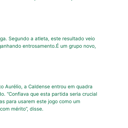
iga. Segundo a atleta, este resultado veio
á ganhando entrosamento.É um grupo novo,
co Aurélio, a Caldense entrou em quadra
. “Confiava que esta partida seria crucial
oras para usarem este jogo como um
com mérito”, disse.