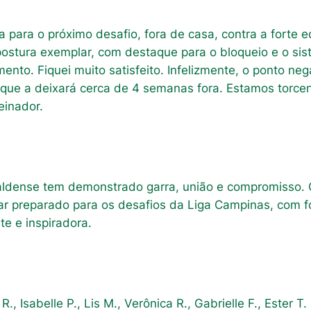
a para o próximo desafio, fora de casa, contra a forte
postura exemplar, com destaque para o bloqueio e o si
o. Fiquei muito satisfeito. Infelizmente, o ponto nega
, o que a deixará cerca de 4 semanas fora. Estamos tor
reinador.
Caldense tem demonstrado garra, união e compromisso. 
ar preparado para os desafios da Liga Campinas, com fo
e e inspiradora.
R., Isabelle P., Lis M., Verônica R., Gabrielle F., Ester T. 