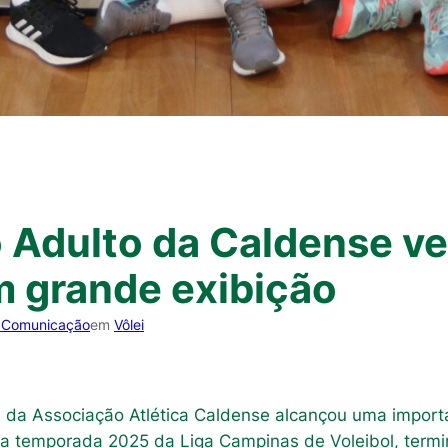
o Adulto da Caldense v
 grande exibição
 Comunicação
em
Vôlei
 da Associação Atlética Caldense alcançou uma importan
la temporada 2025 da Liga Campinas de Voleibol, termi