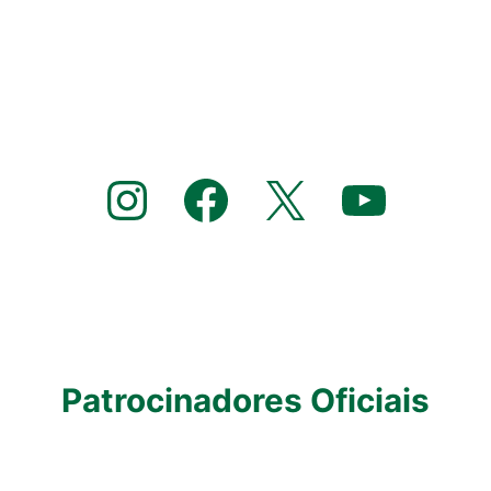
Instagram
Facebook
X
YouTube
Patrocinadores Oficiais