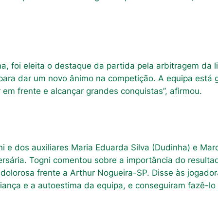
a, foi eleita o destaque da partida pela arbitragem da l
a para dar um novo ânimo na competição. A equipa est
 em frente e alcançar grandes conquistas”, afirmou.
i e dos auxiliares Maria Eduarda Silva (Dudinha) e Mar
sária. Togni comentou sobre a importância do resultado
 dolorosa frente a Arthur Nogueira-SP. Disse às jogad
ança e a autoestima da equipa, e conseguiram fazê-lo 