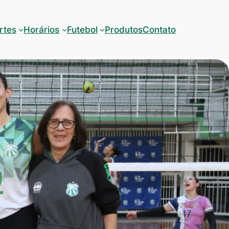
rtes
Horários
Futebol
Produtos
Contato