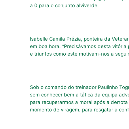
a 0 para o conjunto alviverde.
Isabelle Camila Prézia, ponteira da Veteran
em boa hora. “Precisávamos desta vitóri
e triunfos como este motivam-nos a seguir
Sob o comando do treinador Paulinho Togn
sem conhecer bem a tática da equipa adver
para recuperarmos a moral após a derrota
momento de viragem, para resgatar a confi