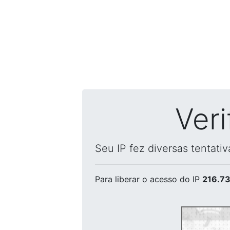
Ver
Seu IP fez diversas tentati
Para liberar o acesso
do IP
216.73