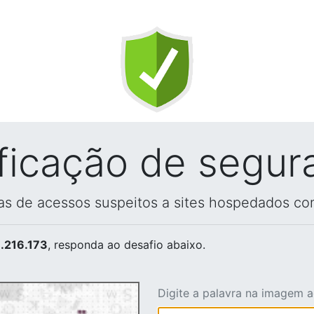
ificação de segur
vas de acessos suspeitos a sites hospedados co
.216.173
, responda ao desafio abaixo.
Digite a palavra na imagem 