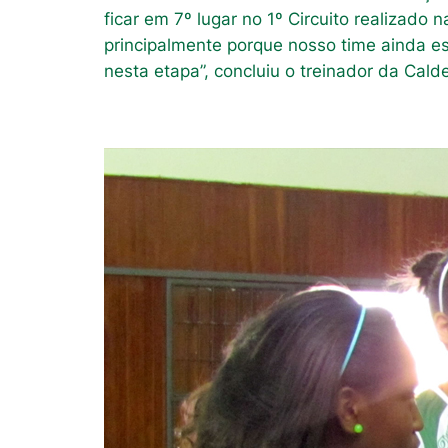
ficar em 7º lugar no 1º Circuito realizad
principalmente porque nosso time ainda e
nesta etapa”, concluiu o treinador da Cald