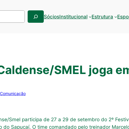
Sócios
Institucional
Estrutura
Espo
 Caldense/SMEL joga e
 Comunicação
nse/Smel participa de 27 a 29 de setembro do 2º Festiv
 do Sapucaí. O time comandado pelo treinador Marcelo