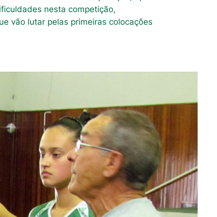
ificuldades nesta competição,
 vão lutar pelas primeiras colocações