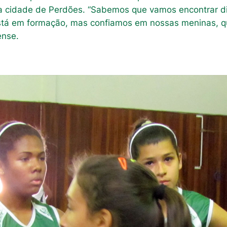
o na cidade de Perdões. “Sabemos que vamos encontrar d
stá em formação, mas confiamos em nossas meninas, que
ense.