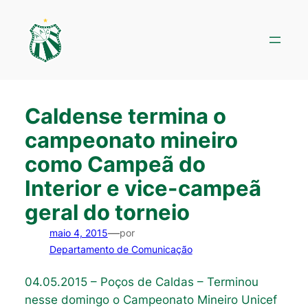
Pular
para
o
conteúdo
Caldense termina o
campeonato mineiro
como Campeã do
Interior e vice-campeã
geral do torneio
—
maio 4, 2015
por
Departamento de Comunicação
04.05.2015 – Poços de Caldas – Terminou
nesse domingo o Campeonato Mineiro Unicef