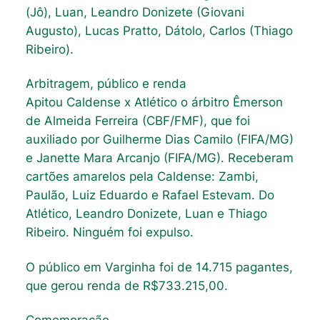
(Jô), Luan, Leandro Donizete (Giovani
Augusto), Lucas Pratto, Dátolo, Carlos (Thiago
Ribeiro).
Arbitragem, público e renda
Apitou Caldense x Atlético o árbitro Êmerson
de Almeida Ferreira (CBF/FMF), que foi
auxiliado por Guilherme Dias Camilo (FIFA/MG)
e Janette Mara Arcanjo (FIFA/MG). Receberam
cartões amarelos pela Caldense: Zambi,
Paulão, Luiz Eduardo e Rafael Estevam. Do
Atlético, Leandro Donizete, Luan e Thiago
Ribeiro. Ninguém foi expulso.
O público em Varginha foi de 14.715 pagantes,
que gerou renda de R$733.215,00.