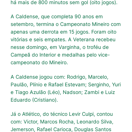
há mais de 800 minutos sem gol (oito jogos).
A Caldense, que completa 90 anos em
setembro, termina o Campeonato Mineiro com
apenas uma derrota em 15 jogos. Foram oito
vitórias e seis empates. A Veterana recebeu
nesse domingo, em Varginha, o troféu de
Campeã do Interior e medalhas pelo vice-
campeonato do Mineiro.
A Caldense jogou com: Rodrigo, Marcelo,
Paulão, Plínio e Rafael Estevam; Serginho, Yuri
e Tiago Azulão (Léo), Nadson; Zambi e Luiz
Eduardo (Cristiano).
Já o Atlético, do técnico Levir Culpi, contou
com: Victor, Marcos Rocha, Leonardo Silva,
Jemerson, Rafael Carioca, Douglas Santos