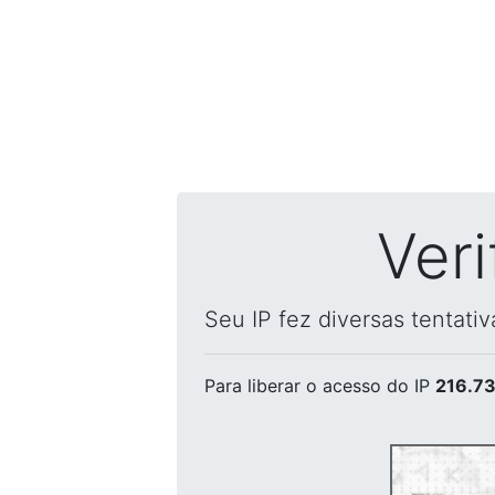
Ver
Seu IP fez diversas tentati
Para liberar o acesso
do IP
216.73