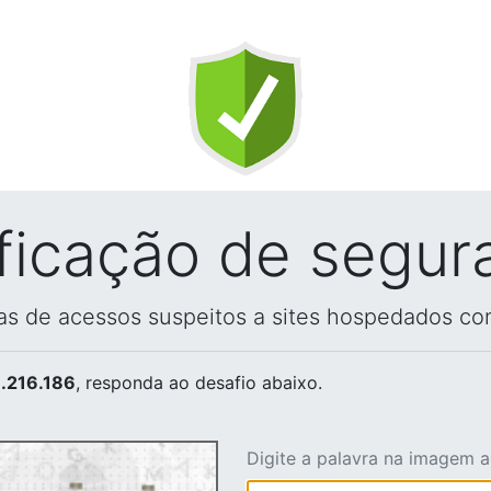
ificação de segur
vas de acessos suspeitos a sites hospedados co
.216.186
, responda ao desafio abaixo.
Digite a palavra na imagem 