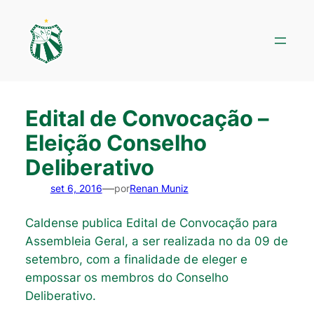
Pular
para
o
conteúdo
Edital de Convocação –
Eleição Conselho
Deliberativo
—
set 6, 2016
por
Renan Muniz
Caldense publica Edital de Convocação para
Assembleia Geral, a ser realizada no da 09 de
setembro, com a finalidade de eleger e
empossar os membros do Conselho
Deliberativo.