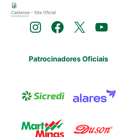
Caldense – Site Oficial
Instagram
Facebook
X
YouTube
Patrocinadores Oficiais