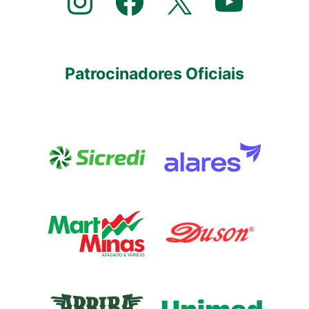
Instagram
Facebook
X
YouTube
Patrocinadores Oficiais