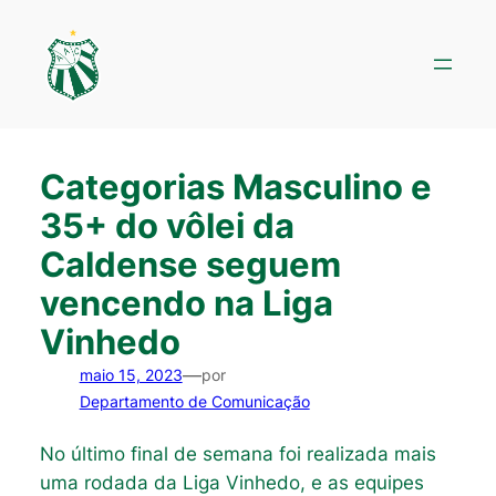
Pular
para
o
conteúdo
Categorias Masculino e
35+ do vôlei da
Caldense seguem
vencendo na Liga
Vinhedo
—
maio 15, 2023
por
Departamento de Comunicação
No último final de semana foi realizada mais
uma rodada da Liga Vinhedo, e as equipes