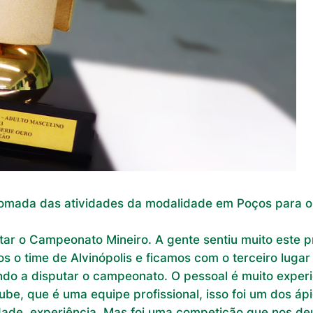
retomada das atividades da modalidade em Poços para o 
utar o Campeonato Mineiro. A gente sentiu muito este
 o time de Alvinópolis e ficamos com o terceiro lugar
o a disputar o campeonato. O pessoal é muito experi
lube, que é uma equipe profissional, isso foi um dos áp
dade, experiência. Mas foi uma competição que nos d