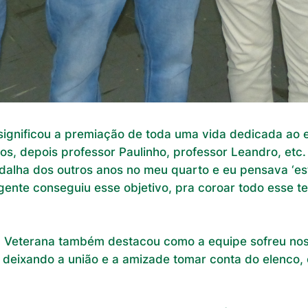
significou a premiação de toda uma vida dedicada ao e
s, depois professor Paulinho, professor Leandro, etc.
alha dos outros anos no meu quarto e eu pensava ‘est
gente conseguiu esse objetivo, pra coroar todo esse te
a Veterana também destacou como a equipe sofreu nos 
, deixando a união e a amizade tomar conta do elenco,