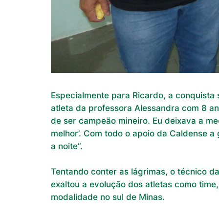
Especialmente para Ricardo, a conquista 
atleta da professora Alessandra com 8 ano
de ser campeão mineiro. Eu deixava a med
melhor’. Com todo o apoio da Caldense a 
a noite”.
Tentando conter as lágrimas, o técnico d
exaltou a evolução dos atletas como time
modalidade no sul de Minas.