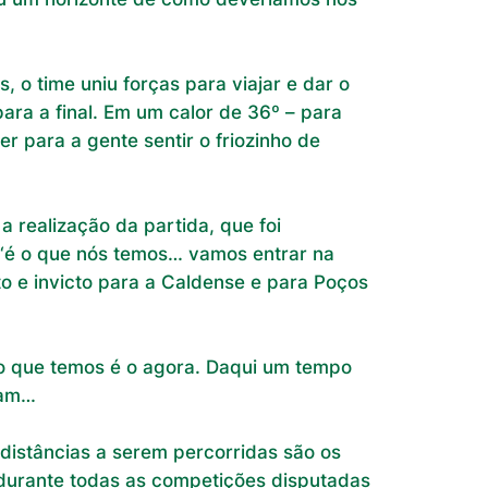
o time uniu forças para viajar e dar o
ara a final. Em um calor de 36º – para
 para a gente sentir o friozinho de
a realização da partida, que foi
s ‘é o que nós temos… vamos entrar na
to e invicto para a Caldense e para Poços
to que temos é o agora. Daqui um tempo
ram…
distâncias a serem percorridas são os
 durante todas as competições disputadas