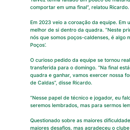
comportar em uma final”, relatou Ricardo.
Em 2023 veio a coroação da equipe. Em um
melhor de si dentro da quadra. “Neste pr
nós que somos poços-caldenses, é algo mu
Poços’.
O curioso pedido da equipe se tornou real
transferida para o domingo. “Na final es
quadra e ganhar, vamos exercer nossa for
de Caldas”, disse Ricardo.
“Nesse papel de técnico e jogador, eu fa
seremos lembrados, mas para sermos lemb
Questionado sobre as maiores dificuldade
maiores desafios, mas agradeceu o clube 