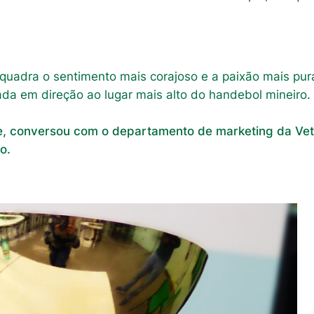
 quadra o sentimento mais corajoso e a paixão mais pur
ada em direção ao lugar mais alto do handebol mineiro.
ipe, conversou com o departamento de marketing da Ve
o.