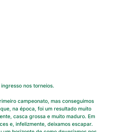
ingresso nos torneios.
 primeiro campeonato, mas conseguimos
 que, na época, foi um resultado muito
ente, casca grossa e muito maduro. Em
ices e, infelizmente, deixamos escapar.
eu um horizonte de como deveríamos nos