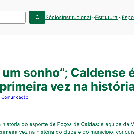
Sócios
Institucional
Estrutura
Espo
de um sonho”; Caldense 
primeira vez na históri
e Comunicação
a história do esporte de Poços de Caldas: a equipe da 
imeira vez na história do clube e do município, conquis