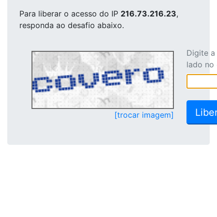
Para liberar o acesso
do IP
216.73.216.23
,
responda ao desafio abaixo.
Digite 
lado no
[trocar imagem]