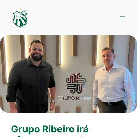
Pular
para
o
conteúdo
Grupo Ribeiro irá