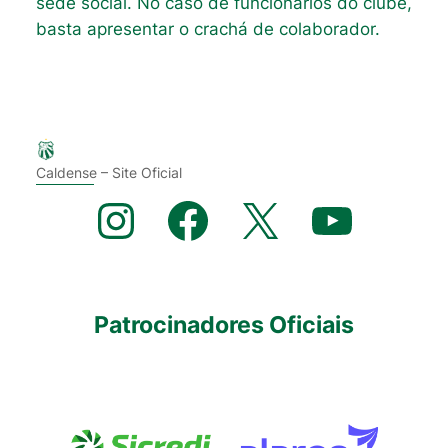
sede social. No caso de funcionários do clube,
basta apresentar o crachá de colaborador.
Caldense – Site Oficial
Instagram
Facebook
X
YouTube
Patrocinadores Oficiais