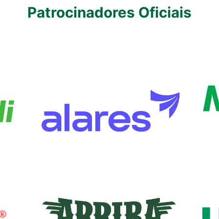
Patrocinadores Oficiais