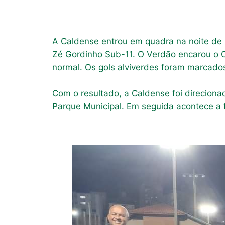
A Caldense entrou em quadra na noite de s
Zé Gordinho Sub-11. O Verdão encarou o CT
normal. Os gols alviverdes foram marcado
Com o resultado, a Caldense foi direcionad
Parque Municipal. Em seguida acontece a 