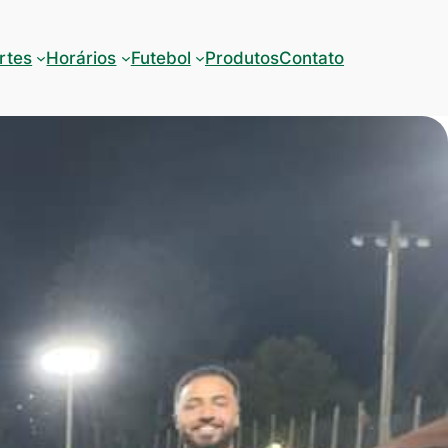
rtes
Horários
Futebol
Produtos
Contato