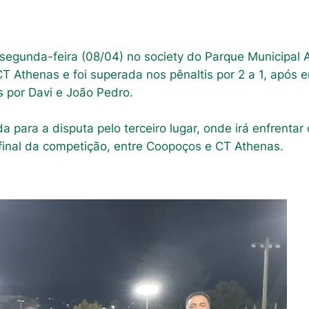
egunda-feira (08/04) no society do Parque Municipal A
 Athenas e foi superada nos pênaltis por 2 a 1, após 
s por Davi e João Pedro.
a para a disputa pelo terceiro lugar, onde irá enfrentar
final da competição, entre Coopoços e CT Athenas.