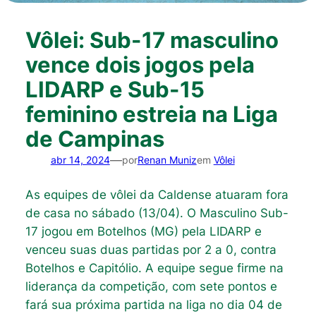
Vôlei: Sub-17 masculino
vence dois jogos pela
LIDARP e Sub-15
feminino estreia na Liga
de Campinas
—
abr 14, 2024
por
Renan Muniz
em
Vôlei
As equipes de vôlei da Caldense atuaram fora
de casa no sábado (13/04). O Masculino Sub-
17 jogou em Botelhos (MG) pela LIDARP e
venceu suas duas partidas por 2 a 0, contra
Botelhos e Capitólio. A equipe segue firme na
liderança da competição, com sete pontos e
fará sua próxima partida na liga no dia 04 de