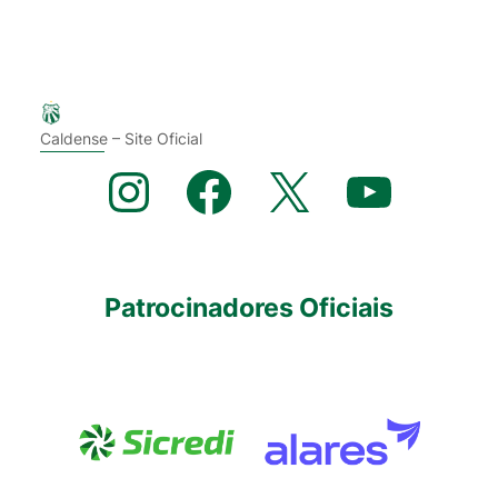
Caldense – Site Oficial
Instagram
Facebook
X
YouTube
Patrocinadores Oficiais