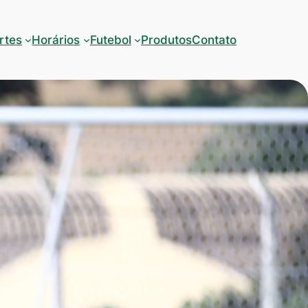
rtes
Horários
Futebol
Produtos
Contato