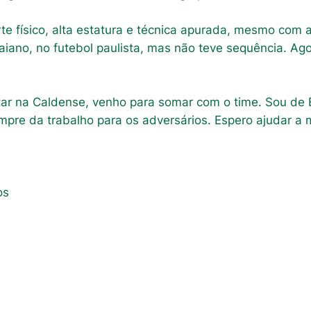
 físico, alta estatura e técnica apurada, mesmo com 
 baiano, no futebol paulista, mas não teve sequência. 
tar na Caldense, venho para somar com o time. Sou de B
mpre da trabalho para os adversários. Espero ajudar a m
os