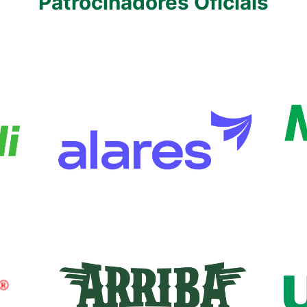
Patrocinadores Oficiais