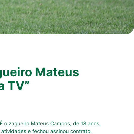
gueiro Mateus
a TV”
 É o zagueiro Mateus Campos, de 18 anos,
 atividades e fechou assinou contrato.