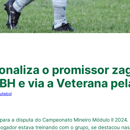
ionaliza o promissor za
BH e via a Veterana pel
utebol
para a disputa do Campeonato Mineiro Módulo II 2024.
O jogador estava treinando com o grupo, se destacou nas