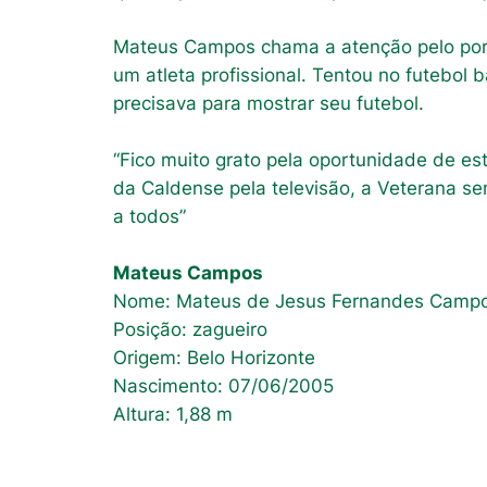
Mateus Campos chama a atenção pelo porte
um atleta profissional. Tentou no futebol
precisava para mostrar seu futebol.
“Fico muito grato pela oportunidade de es
da Caldense pela televisão, a Veterana se
a todos”
Mateus Campos
Nome: Mateus de Jesus Fernandes Camp
Posição: zagueiro
Origem: Belo Horizonte
Nascimento: 07/06/2005
Altura: 1,88 m