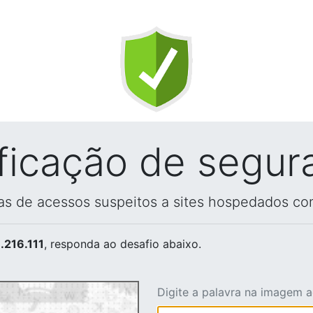
ificação de segur
vas de acessos suspeitos a sites hospedados co
.216.111
, responda ao desafio abaixo.
Digite a palavra na imagem 