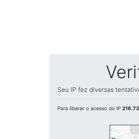
Ver
Seu IP fez diversas tentati
Para liberar o acesso
do IP
216.73