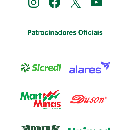
Instagram
Facebook
X
YouTube
Patrocinadores Oficiais