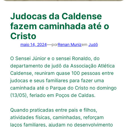
Judocas da Caldense
fazem caminhada até o
Cristo
—
maio 14, 2024
por
Renan Muniz
em
Judô
O Sensei Júnior e o sensei Ronaldo, do
departamento de judô da Associação Atlética
Caldense, reuniram quase 100 pessoas entre
judocas e seus familiares para fazer uma
caminhada até o Parque do Cristo no domingo
(13/05), feriado em Poços de Caldas.
Quando praticadas entre pais e filhos,
atividades físicas, caminhadas, reforçam
laços familiares, ajudam no desenvolvimento