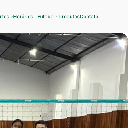
rtes
Horários
Futebol
Produtos
Contato