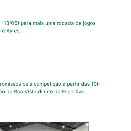
a (13/06) para mais uma rodada de jogos
ré Ayres.
romissos pela competição a partir das 10h
o da Boa Vista diante da Esportiva