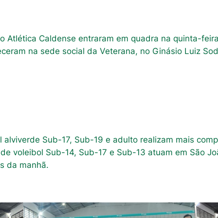
ão Atlética Caldense entraram em quadra na quinta-feir
ceram na sede social da Veterana, no Ginásio Luiz Sod
l alviverde Sub-17, Sub-19 e adulto realizam mais comp
de voleibol Sub-14, Sub-17 e Sub-13 atuam em São Joã
as da manhã.