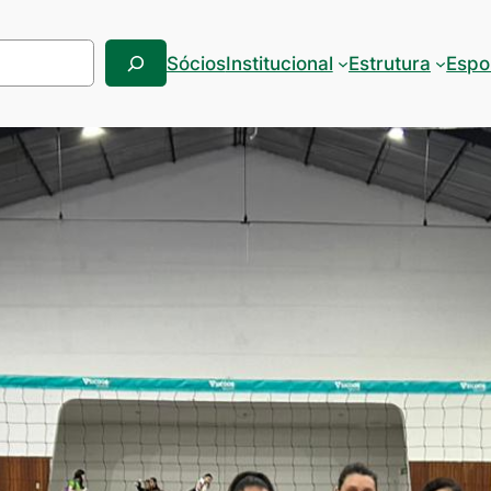
Sócios
Institucional
Estrutura
Espo