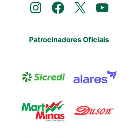
Instagram
Facebook
X
YouTube
Patrocinadores Oficiais