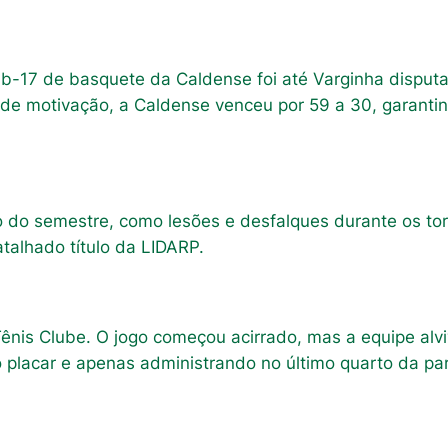
ub-17 de basquete da Caldense foi até Varginha disputa
de motivação, a Caldense venceu por 59 a 30, garanti
o do semestre, como lesões e desfalques durante os to
talhado título da LIDARP.
 Tênis Clube. O jogo começou acirrado, mas a equipe al
placar e apenas administrando no último quarto da par