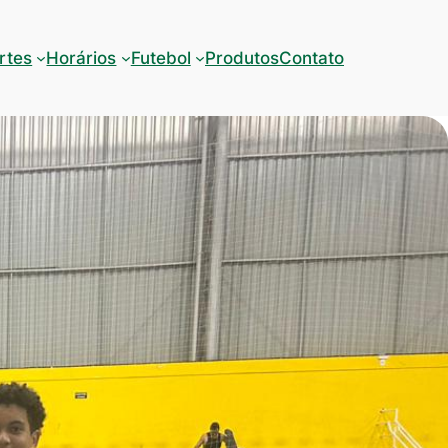
rtes
Horários
Futebol
Produtos
Contato