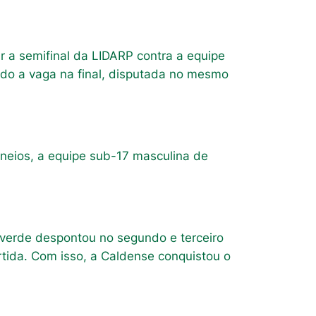
r a semifinal da LIDARP contra a equipe
ndo a vaga na final, disputada no mesmo
rneios, a equipe sub-17 masculina de
viverde despontou no segundo e terceiro
tida. Com isso, a Caldense conquistou o