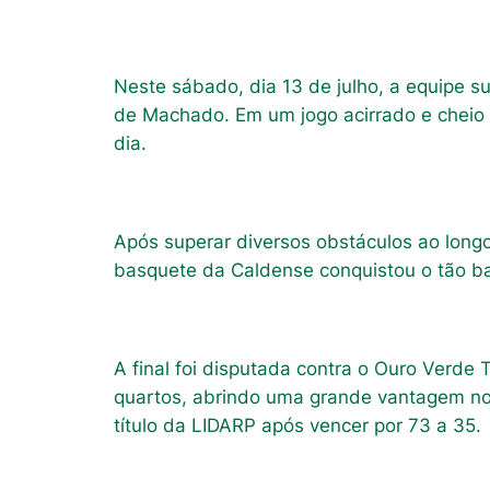
Neste sábado, dia 13 de julho, a equipe s
de Machado. Em um jogo acirrado e cheio 
dia.
Após superar diversos obstáculos ao long
basquete da Caldense conquistou o tão ba
A final foi disputada contra o Ouro Verde
quartos, abrindo uma grande vantagem no 
título da LIDARP após vencer por 73 a 35.