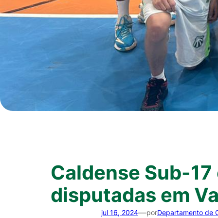
Caldense Sub-17 
disputadas em Va
—
jul 16, 2024
por
Departamento de 