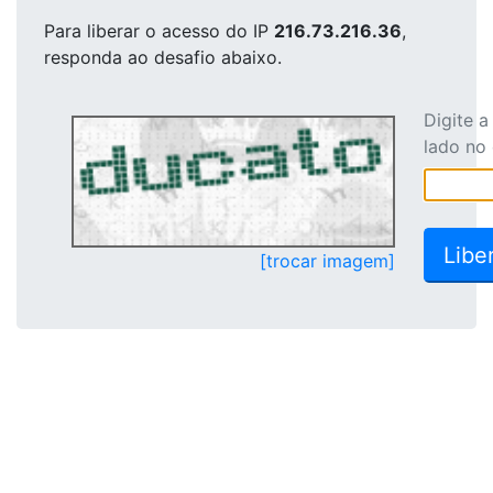
Para liberar o acesso
do IP
216.73.216.36
,
responda ao desafio abaixo.
Digite 
lado no
[trocar imagem]