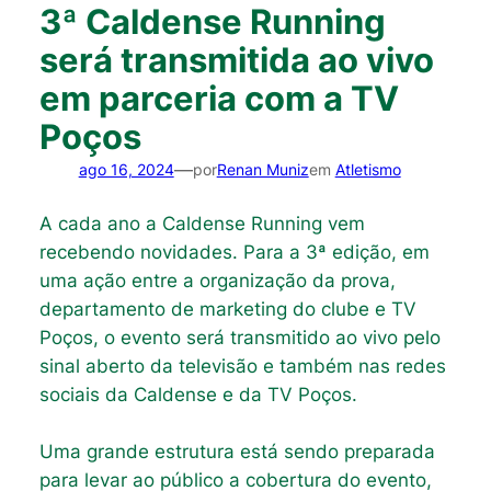
3ª Caldense Running
será transmitida ao vivo
em parceria com a TV
Poços
—
ago 16, 2024
por
Renan Muniz
em
Atletismo
A cada ano a Caldense Running vem
recebendo novidades. Para a 3ª edição, em
uma ação entre a organização da prova,
departamento de marketing do clube e TV
Poços, o evento será transmitido ao vivo pelo
sinal aberto da televisão e também nas redes
sociais da Caldense e da TV Poços.
Uma grande estrutura está sendo preparada
para levar ao público a cobertura do evento,