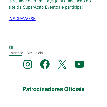
já se inscreveram. Faça já sua inscrição no
site da SuperAção Eventos e participe!
INSCREVA-SE
Caldense – Site Oficial
Instagram
Facebook
X
YouTube
Patrocinadores Oficiais