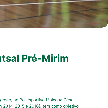
utsal Pré-Mirim
gosto, no Poliesportivo Moleque César,
em 2014, 2015 e 2016), tem como objetivo