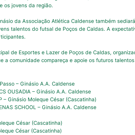
e os jovens da região.
inásio da Associação Atlética Caldense também sediará
vens talentos do futsal de Poços de Caldas. A expectat
ticipantes.
nicipal de Esportes e Lazer de Poços de Caldas, organi
ue a comunidade compareça e apoie os futuros talentos 
Passo – Ginásio A.A. Caldense
CS OUSADIA – Ginásio A.A. Caldense
P – Ginásio Moleque César (Cascatinha)
HENAS SCHOOL – Ginásio A.A. Caldense
oleque César (Cascatinha)
oleque César (Cascatinha)