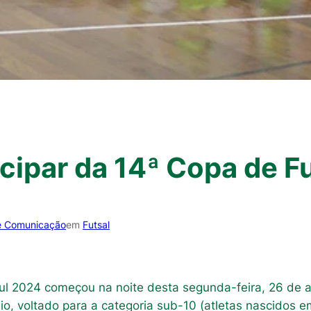
icipar da 14ª Copa de F
e Comunicação
em
Futsal
ul 2024 começou na noite desta segunda-feira, 26 de a
eio, voltado para a categoria sub-10 (atletas nascidos 