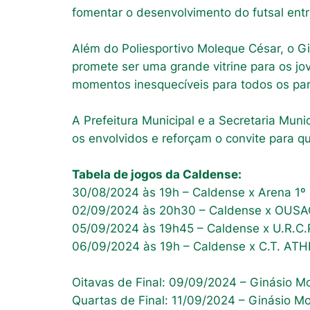
fomentar o desenvolvimento do futsal entr
Além do Poliesportivo Moleque César, o G
promete ser uma grande vitrine para os jo
momentos inesquecíveis para todos os par
A Prefeitura Municipal e a Secretaria Mu
os envolvidos e reforçam o convite para q
Tabela de jogos da Caldense:
30/08/2024 às 19h – Caldense x Arena 1º 
02/09/2024 às 20h30 – Caldense x OUSA
05/09/2024 às 19h45 – Caldense x U.R.C.
06/09/2024 às 19h – Caldense x C.T. AT
Oitavas de Final: 09/09/2024 – Ginásio M
Quartas de Final: 11/09/2024 – Ginásio M