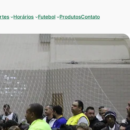
rtes
Horários
Futebol
Produtos
Contato