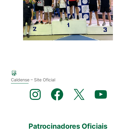
Caldense – Site Oficial
Instagram
Facebook
X
YouTube
Patrocinadores Oficiais