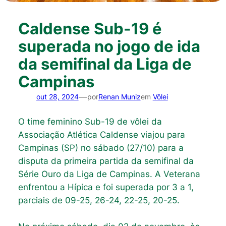
Caldense Sub-19 é
superada no jogo de ida
da semifinal da Liga de
Campinas
—
out 28, 2024
por
Renan Muniz
em
Vôlei
O time feminino Sub-19 de vôlei da
Associação Atlética Caldense viajou para
Campinas (SP) no sábado (27/10) para a
disputa da primeira partida da semifinal da
Série Ouro da Liga de Campinas. A Veterana
enfrentou a Hípica e foi superada por 3 a 1,
parciais de 09-25, 26-24, 22-25, 20-25.