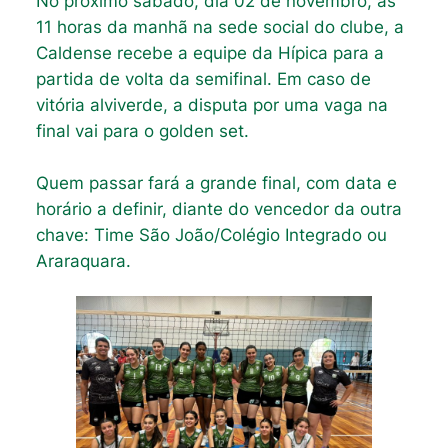
No próximo sábado, dia 02 de novembro, às
11 horas da manhã na sede social do clube, a
Caldense recebe a equipe da Hípica para a
partida de volta da semifinal. Em caso de
vitória alviverde, a disputa por uma vaga na
final vai para o golden set.
Quem passar fará a grande final, com data e
horário a definir, diante do vencedor da outra
chave: Time São João/Colégio Integrado ou
Araraquara.