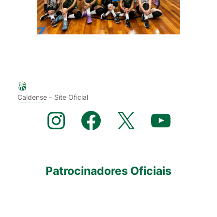
Caldense – Site Oficial
Instagram
Facebook
X
YouTube
Patrocinadores Oficiais