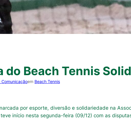
do Beach Tennis Solid
e Comunicação
em
Beach Tennis
arcada por esporte, diversão e solidariedade na Assoc
, teve início nesta segunda-feira (09/12) com as disput