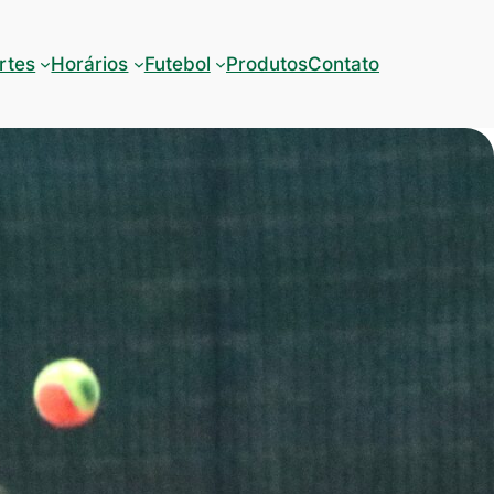
rtes
Horários
Futebol
Produtos
Contato