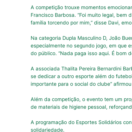
A competição trouxe momentos emocionant
Francisco Barbosa. “Foi muito legal, bem 
família torcendo por mim,” disse Davi, emo
Na categoria Dupla Masculino D, João Bue
especialmente no segundo jogo, em que es
do público. “Nada paga isso aqui. É bom d
A associada Thalita Pereira Bernardini Bar
se dedicar a outro esporte além do futebol
importante para o social do clube” afirmou 
Além da competição, o evento tem um propó
de materiais de higiene pessoal, reforçand
A programação do Esportes Solidários con
solidariedade.