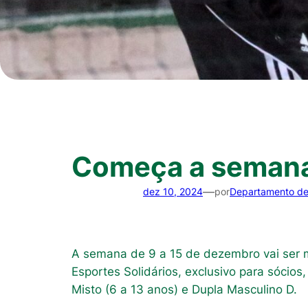
Começa a semana 
—
dez 10, 2024
por
Departamento d
A semana de 9 a 15 de dezembro vai ser m
Esportes Solidários, exclusivo para sócios
Misto (6 a 13 anos) e Dupla Masculino D.