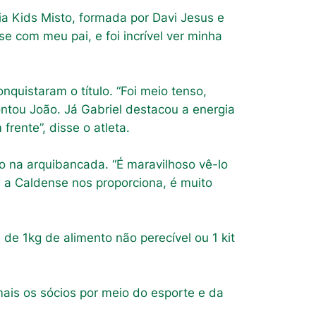
 Kids Misto, formada por Davi Jesus e
e com meu pai, e foi incrível ver minha
uistaram o título. “Foi meio tenso,
tou João. Já Gabriel destacou a energia
rente”, disse o atleta.
ho na arquibancada. “É maravilhoso vê-lo
e a Caldense nos proporciona, é muito
de 1kg de alimento não perecível ou 1 kit
ais os sócios por meio do esporte e da