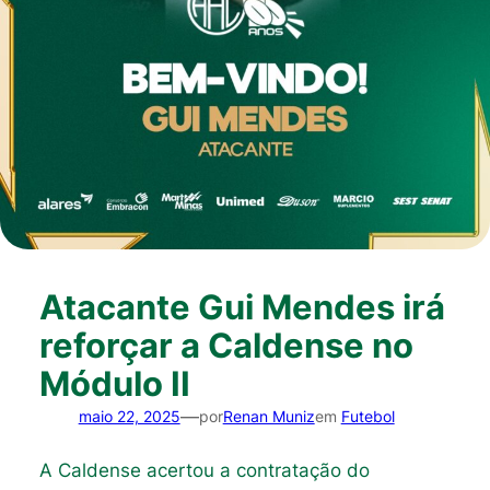
Atacante Gui Mendes irá
reforçar a Caldense no
Módulo II
—
maio 22, 2025
por
Renan Muniz
em
Futebol
A Caldense acertou a contratação do