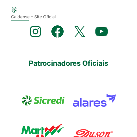
Caldense – Site Oficial
Instagram
Facebook
X
YouTube
Patrocinadores Oficiais