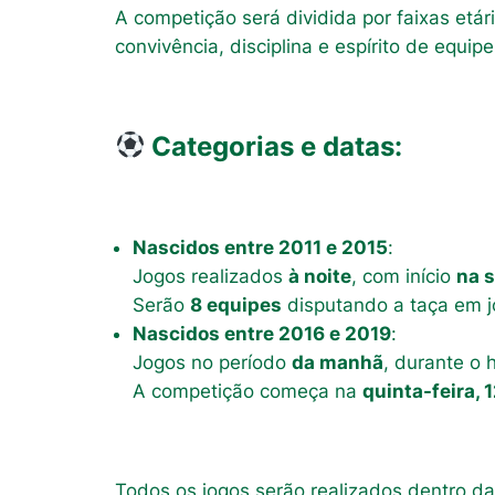
A competição será dividida por faixas etár
convivência, disciplina e espírito de equip
Categorias e datas:
Nascidos entre 2011 e 2015
:
Jogos realizados
à noite
, com início
na s
Serão
8 equipes
disputando a taça em j
Nascidos entre 2016 e 2019
:
Jogos no período
da manhã
, durante o h
A competição começa na
quinta-feira, 
Todos os jogos serão realizados dentro da