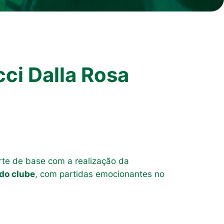
cci Dalla Rosa
rte de base com a realização da
 do clube
, com partidas emocionantes no