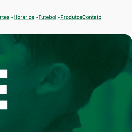
rtes
Horários
Futebol
Produtos
Contato