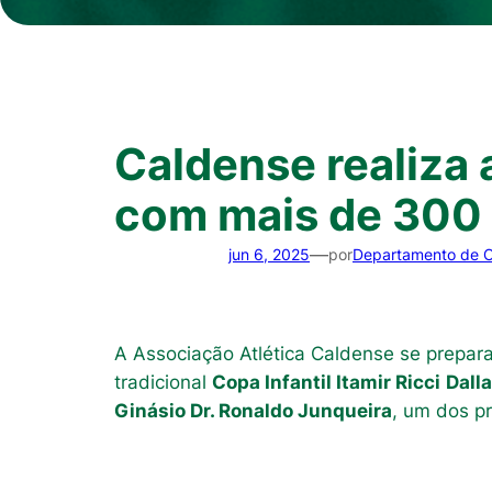
Caldense realiza a
com mais de 300 
—
jun 6, 2025
por
Departamento de 
A Associação Atlética Caldense se prepar
tradicional
Copa Infantil Itamir Ricci
Dall
Ginásio Dr. Ronaldo Junqueira
, um dos pr