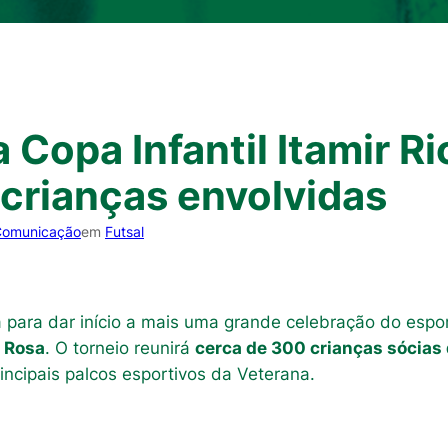
 Copa Infantil Itamir Ri
crianças envolvidas
Comunicação
em
Futsal
a para dar início a mais uma grande celebração do espo
a Rosa
. O torneio reunirá
cerca de 300 crianças sócias
incipais palcos esportivos da Veterana.