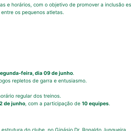
ias e horários, com o objetivo de promover a inclusão es
e entre os pequenos atletas.
egunda-feira, dia 09 de junho
.
ogos repletos de garra e entusiasmo.
orário regular dos treinos.
12 de junho
, com a participação de
10 equipes
.
 estrutura do clube, no Ginásio Dr. Ronaldo Junqueira.