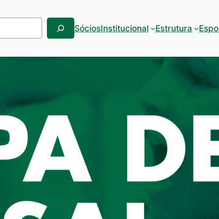
Sócios
Institucional
Estrutura
Espo